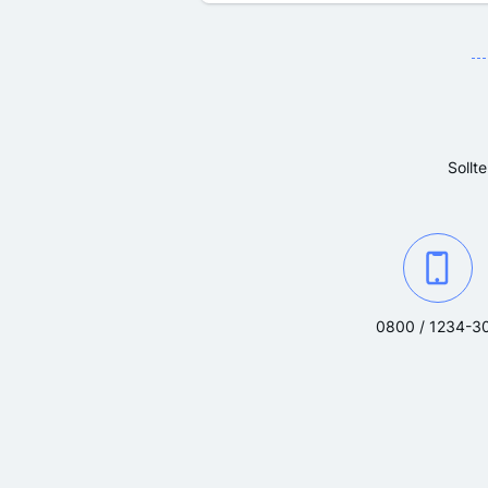
Sollt
Kontaktieren Si
0800 / 1234-3