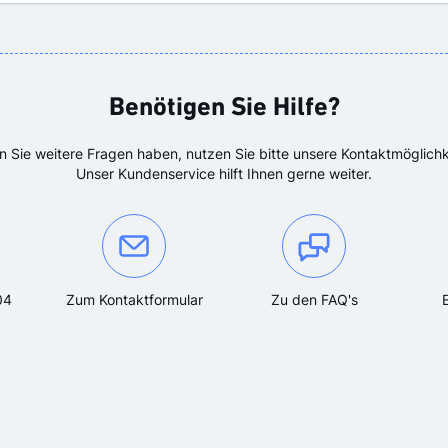
Benötigen Sie Hilfe?
en Sie weitere Fragen haben, nutzen Sie bitte unsere Kontaktmöglichk
Unser Kundenservice hilft Ihnen gerne weiter.
e uns unter der Telefonnummer:
Oder kontaktieren Sie uns über das Kontakformular:
04
Zum Kontaktformular
Zu den FAQ's